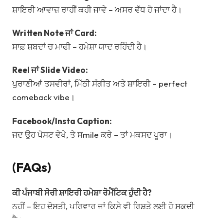
ਸ਼ਾਇਰੀ ਆਵਾਜ਼ ਰਾਹੀਂ ਕਹੀ ਜਾਵੇ – ਅਸਰ ਵੱਧ ਹੋ ਜਾਂਦਾ ਹੈ।
Written Note ਜਾਂ Card:
ਸਾਫ਼ ਸ਼ਬਦਾਂ ਚ ਮਾਫੀ – ਹਮੇਸ਼ਾ ਯਾਦ ਰਹਿੰਦੀ ਹੈ।
Reel ਜਾਂ Slide Video:
ਪੁਰਾਣੀਆਂ ਤਸਵੀਰਾਂ, ਮਿੱਠੀ ਸੰਗੀਤ ਅਤੇ ਸ਼ਾਇਰੀ – perfect
comeback vibe।
Facebook/Insta Caption:
ਜਦ ਉਹ ਪੋਸਟ ਵੇਖੇ, ਤੇ ਸmile ਕਰੇ – ਤਾਂ ਮਕਸਦ ਪੂਰਾ।
(FAQs)
ਕੀ ਪੰਜਾਬੀ ਸੋਰੀ ਸ਼ਾਇਰੀ ਹਮੇਸ਼ਾ ਰੋਮੈਂਟਿਕ ਹੁੰਦੀ ਹੈ?
ਨਹੀਂ – ਇਹ ਦੋਸਤੀ, ਪਰਿਵਾਰ ਜਾਂ ਕਿਸੇ ਵੀ ਰਿਸ਼ਤੇ ਲਈ ਹੋ ਸਕਦੀ