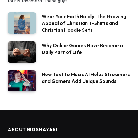
tour is Tanamera. These guys…
Wear Your Faith Boldly: The Growing
Appeal of Christian T-Shirts and
Christian Hoodie Sets
Why Online Games Have Become a
Daily Part of Life
How Text to Music AI Helps Streamers
and Gamers Add Unique Sounds
ABOUT BIGSHAYARI