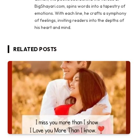
BigShayari.com, spins words into a tapestry of
emotions. With each line, he crafts a symphony
of feelings, inviting readers into the depths of
his heart and mind.
RELATED
POSTS