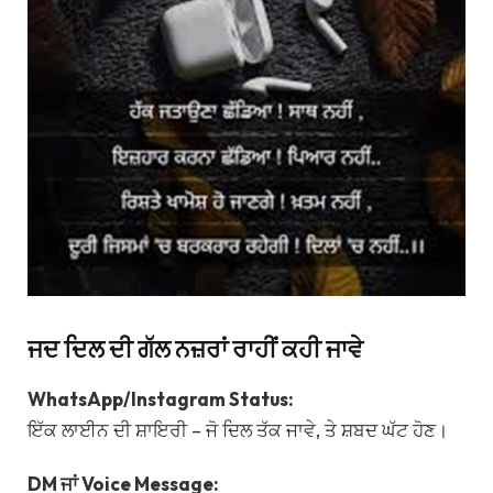
ਜਦ ਦਿਲ ਦੀ ਗੱਲ ਨਜ਼ਰਾਂ ਰਾਹੀਂ ਕਹੀ ਜਾਵੇ
WhatsApp/Instagram Status:
ਇੱਕ ਲਾਈਨ ਦੀ ਸ਼ਾਇਰੀ – ਜੋ ਦਿਲ ਤੱਕ ਜਾਵੇ, ਤੇ ਸ਼ਬਦ ਘੱਟ ਹੋਣ।
DM ਜਾਂ Voice Message: