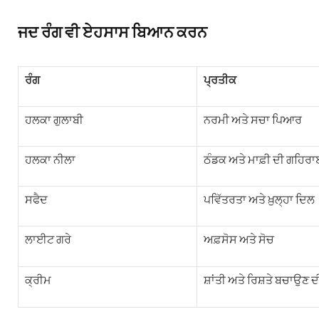
ਜਦ ਰੰਗ ਵੀ ਏਹਸਾਸ ਬਿਆਨ ਕਰਨ
ਰੰਗ
ਪ੍ਰਤੀਕ
ਹਲਕਾ ਗੁਲਾਬੀ
ਨਰਮੀ ਅਤੇ ਸਚਾ ਪਿਆਰ
ਹਲਕਾ ਨੀਲਾ
ਠੰਡਕ ਅਤੇ ਮਾਫ਼ੀ ਦੀ ਗਹਿਰ
ਸਫੈਦ
ਪਵਿੱਤਰਤਾ ਅਤੇ ਖ਼ੁਲ੍ਹਾ ਦਿਲ
ਲਾਈਟ ਗਰੇ
ਅਫ਼ਸੋਸ ਅਤੇ ਸੋਚ
ਕ੍ਰੀਮ
ਸ਼ਾਂਤੀ ਅਤੇ ਰਿਸ਼ਤੇ ਬਚਾਉਣ 