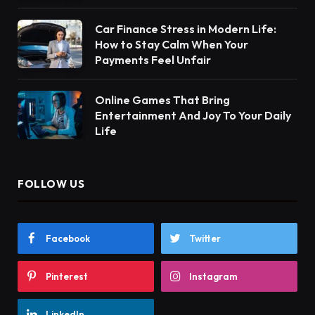
Car Finance Stress in Modern Life:
How to Stay Calm When Your
Payments Feel Unfair
Online Games That Bring
Entertainment And Joy To Your Daily
Life
FOLLOW US
Facebook
Twitter
Pinterest
Instagram
LinkedIn