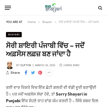
YOU ARE AT:
Home
»
Shayari
»
ਸੋਰੀ ਸ਼ਾਇਰੀ ਪੰਜਾਬੀ ਵਿੱਚ – ਜਦੋਂ ਅਫ਼ਸੋਸ ਲਫ਼ਜ਼ ਬਣ ਜਾਂਦਾ ਹੈ
SHAYARI
ਸੋਰੀ ਸ਼ਾਇਰੀ ਪੰਜਾਬੀ ਵਿੱਚ – ਜਦੋਂ
ਅਫ਼ਸੋਸ ਲਫ਼ਜ਼ ਬਣ ਜਾਂਦਾ ਹੈ
BY
CLIFTON
MARCH 26, 2025
2 MINS READ
Share
ਕਈ ਵਾਰ ਰਿਸ਼ਤੇ ਵਿਚ ਇੱਕ ਛੋਟੀ ਗਲਤੀ ਵੀ ਵੱਡੀ ਦੂਰੀ ਬਣਾਉਂਦੀ
ਹੈ। ਪਰ ਜਦੋਂ ਅਫ਼ਸੋਸ ਸੱਚਾ ਹੋਵੇ, ਤਾਂ
Sorry Shayari in
Punjabi
ਇੱਕ ਸੋਹਣੇ ਰਾਹ ਵਾਂਗ ਕੰਮ ਕਰਦੀ ਹੈ – ਜਿੱਥੇ ਸ਼ਬਦ ਦਿਲ