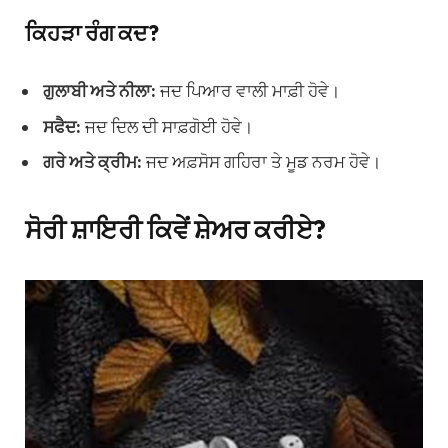
ਕਿਹੜਾ ਰੰਗ ਕਦ?
ਗੁਲਾਬੀ ਅਤੇ ਨੀਲਾ:
ਜਦ ਪਿਆਰ ਵਾਲੀ ਮਾਫ਼ੀ ਹੋਵੇ।
ਸਫੈਦ:
ਜਦ ਦਿਲ ਦੀ ਸਾਫ਼ਗੋਈ ਹੋਵੇ।
ਗਰੇ ਅਤੇ ਕ੍ਰੀਮ:
ਜਦ ਅਫ਼ਸੋਸ ਗਹਿਰਾ ਤੇ ਮੂਡ ਨਰਮ ਹੋਵੇ।
ਸੋਰੀ ਸ਼ਾਇਰੀ ਕਿਵੇਂ ਸ਼ੇਅਰ ਕਰੀਏ?