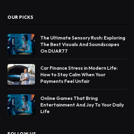
OUR PICKS
The Ultimate Sensory Rush: Exploring
The Best Visuals And Soundscapes
On DUAR77
Car Finance Stress in Modern Life:
How to Stay Calm When Your
Payments Feel Unfair
Online Games That Bring
Entertainment And Joy To Your Daily
Life
FOLLOW US