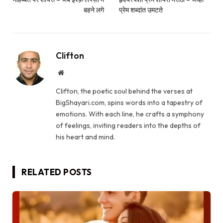
बहने लगे
प्रेम शब्दांत उमटते
Clifton
Website
Clifton, the poetic soul behind the verses at
BigShayari.com, spins words into a tapestry of
emotions. With each line, he crafts a symphony
of feelings, inviting readers into the depths of
his heart and mind.
RELATED
POSTS