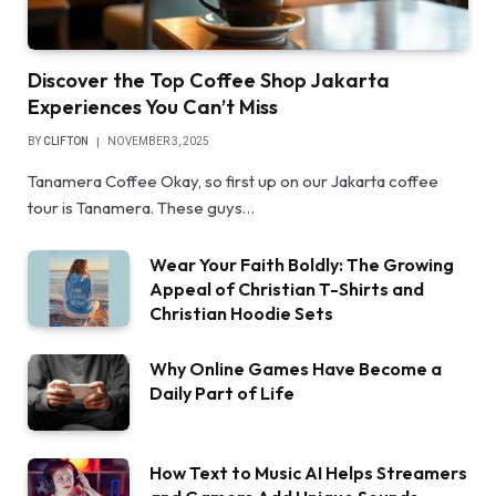
Discover the Top Coffee Shop Jakarta
Experiences You Can’t Miss
BY
CLIFTON
NOVEMBER 3, 2025
Tanamera Coffee Okay, so first up on our Jakarta coffee
tour is Tanamera. These guys…
Wear Your Faith Boldly: The Growing
Appeal of Christian T-Shirts and
Christian Hoodie Sets
Why Online Games Have Become a
Daily Part of Life
How Text to Music AI Helps Streamers