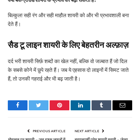
बिल्कुल! सही रंग और सही माहौल शायरी को और भी प्रभावशाली बना
देते हैं।
सैड टू लाइन शायरी के लिए बेहतरीन अल्फ़ाज़
दर्द भरी शायरी सिर्फ़ शब्दों का खेल नहीं, बल्कि वो जज़्बात हैं जो दिल
के सबसे कोने में छुपे रहते हैं। जब ये एहसास दो लाइनों में सिमट जाते
हैं, तो उनकी गहराई और भी बढ़ जाती है।
Facebook
Twitter
Pinterest
LinkedIn
Tumblr
Email
PREVIOUS ARTICLE
NEXT ARTICLE
मोहब्बत पर शायरी – जब इश्क़ लफ्ज़ों में
हृदयस्पर्शी प्रेम शायरी मराठी – जेव्हा