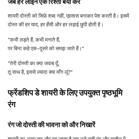
जब हर लाइन एक रिश्ता बयां करे
शायरी दोस्ती को सिर्फ़ शब्द नहीं, एहसास बनाकर पेश करती है। इसमें
दोस्त की हर याद, हर हँसी और हर लड़ाई छुपी होती है।
“कभी लड़ते हैं, कभी मनाते हैं,
पर बिना कहे एक-दूसरे को समझ जाते हैं।”
“तेरी दोस्ती का क्या जवाब दूँ,
तू साथ है, इससे ज़्यादा क्या माँग लूं?”
फ्रेंडशिप डे शायरी के लिए उपयुक्त पृष्ठभूमि
रंग
रंग जो दोस्ती की भावना को और निखारें
शायरी का असर तब और बढ़ जाता है जब उसे सही रंग और माहौल में