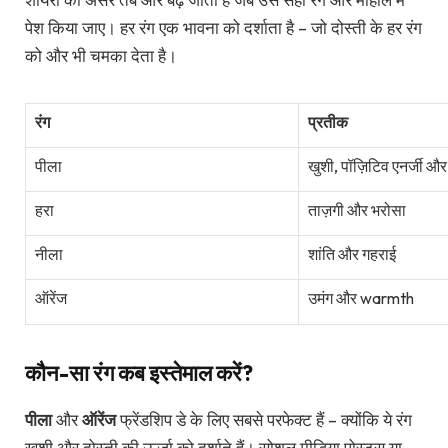
पेश किया जाए। हर रंग एक भावना को दर्शाता है – जो दोस्ती के हर रंग
को और भी चमका देता है।
रंग
प्रतीक
पीला
खुशी, पॉज़िटिव एनर्जी और
हरा
ताज़गी और भरोसा
नीला
शांति और गहराई
ऑरेंज
उमंग और warmth
कौन-सा रंग कब इस्तेमाल करें?
पीला
और
ऑरेंज
फ्रेंडशिप डे के लिए सबसे परफेक्ट हैं – क्योंकि ये रंग
खुशी और दोस्ती की ऊर्जा को दर्शाते हैं। सोशल मीडिया पोस्ट्स या