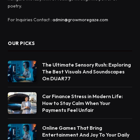
poetry.
For Inquiries Contact :
admin@growmoregaze.com
OUR PICKS
The Ultimate Sensory Rush: Exploring
The Best Visuals And Soundscapes
On DUAR77
Car Finance Stress in Modern Life:
How to Stay Calm When Your
Payments Feel Unfair
Online Games That Bring
Entertainment And Joy To Your Daily