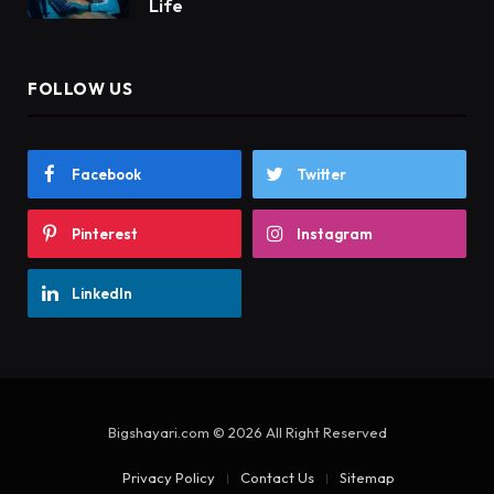
Life
FOLLOW US
Facebook
Twitter
Pinterest
Instagram
LinkedIn
Bigshayari.com © 2026 All Right Reserved
Privacy Policy
Contact Us
Sitemap