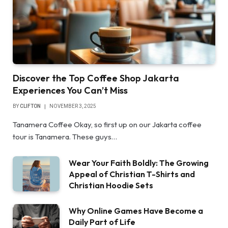
Discover the Top Coffee Shop Jakarta
Experiences You Can’t Miss
BY
CLIFTON
NOVEMBER 3, 2025
Tanamera Coffee Okay, so first up on our Jakarta coffee
tour is Tanamera. These guys…
Wear Your Faith Boldly: The Growing
Appeal of Christian T-Shirts and
Christian Hoodie Sets
Why Online Games Have Become a
Daily Part of Life