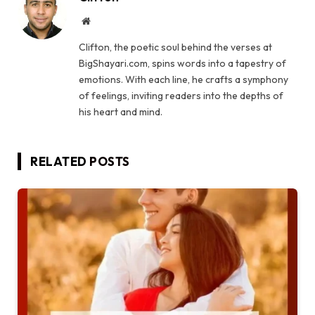
Website
Clifton, the poetic soul behind the verses at
BigShayari.com, spins words into a tapestry of
emotions. With each line, he crafts a symphony
of feelings, inviting readers into the depths of
his heart and mind.
RELATED
POSTS