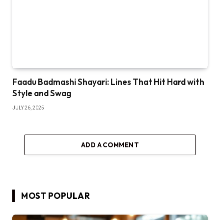
Faadu Badmashi Shayari: Lines That Hit Hard with
Style and Swag
JULY 26, 2025
ADD A COMMENT
MOST POPULAR