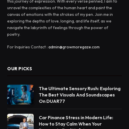
this journey of expression. With every verse penned, I aim to
unravel the complexities of the human heart and paint the
canvas of emotions with the strokes of my pen. Join me in
exploring the depths of love, longing, and life itself, as we
navigate the labyrinth of feelings through the power of
poetry.
For Inquiries Contact :
admin@growmoregaze.com
OUR PICKS
The Ultimate Sensory Rush: Exploring
The Best Visuals And Soundscapes
On DUAR77
Car Finance Stress in Modern Life:
How to Stay Calm When Your