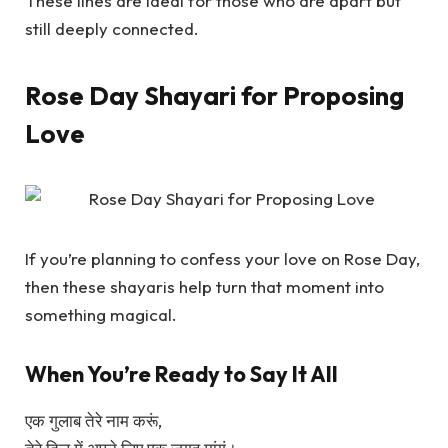
These lines are ideal for those who are apart but
still deeply connected.
Rose Day Shayari for Proposing
Love
If you’re planning to confess your love on Rose Day,
then these shayaris help turn that moment into
something magical.
When You’re Ready to Say It All
एक गुलाब तेरे नाम करूं,