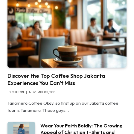
Discover the Top Coffee Shop Jakarta
Experiences You Can’t Miss
BY
CLIFTON
NOVEMBER 3, 2025
Tanamera Coffee Okay, so first up on our Jakarta coffee
tour is Tanamera. These guys…
Wear Your Faith Boldly: The Growing
Appeal of Christian T-Shirts and