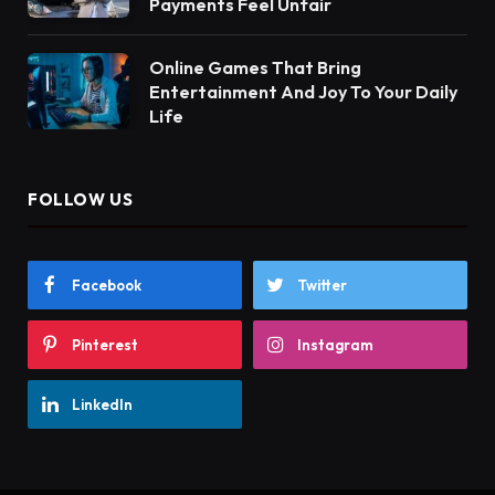
Payments Feel Unfair
Online Games That Bring
Entertainment And Joy To Your Daily
Life
FOLLOW US
Facebook
Twitter
Pinterest
Instagram
LinkedIn