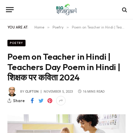
YOU ARE AT:
Home
»
Poetry
»
Poem on Teacher in Hindi | Teachers Day Poem in Hindi | शिक्षक पर कविता 2024
POETRY
Poem on Teacher in Hindi |
Teachers Day Poem in Hindi |
शिक्षक पर कविता 2024
BY
CLIFTON
NOVEMBER 5, 2023
16 MINS READ
Share