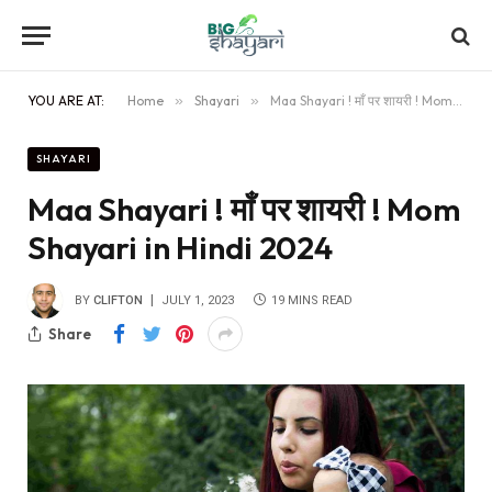
YOU ARE AT:
Home
»
Shayari
»
Maa Shayari ! माँ पर शायरी ! Mom Shayari in Hindi 2024
SHAYARI
Maa Shayari ! माँ पर शायरी ! Mom
Shayari in Hindi 2024
BY
CLIFTON
JULY 1, 2023
19 MINS READ
Share