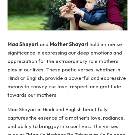
Maa Shayari
and
Mother Shayari
hold immense
significance in expressing our deep emotions and
appreciation for the extraordinary role mothers
play in our lives. These poetic verses, whether in
Hindi or English, provide a powerful and expressive
means to convey our love, respect, and gratitude
towards our mothers.
Maa Shayari in Hindi and English beautifully
captures the essence of a mother’s love, radiance,
and ability to bring joy into our lives. The verses,
such as “Maa Ke Hothhon Pe Tabassum Ko Sajaane