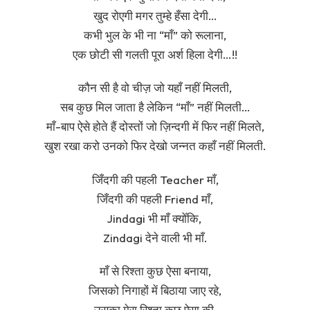
खुद रोएगी मगर तुम्हे हँसा देगी…
कभी भुल के भी ना “माँ” को रूलाना,
एक छोटी सी गलती पूरा अर्श हिला देगी…!!
कौन सी है वो चीज़ जो यहाँ नहीं मिलती,
सब कुछ मिल जाता है लेकिन “माँ” नहीं मिलती…
माँ-बाप ऐसे होते हैं दोस्तों जो ज़िन्दगी में फिर नहीं मिलते,
खुश रखा करो उनको फिर देखो जन्नत कहाँ नहीं मिलती.
जिँदगी‬ की पहली ‪Teacher‬ ‎माँ‬,
जिँदगी की पहली ‪Friend‬ माँ,
‪Jindagi‬ भी माँ ‎क्योँकि‬, ‎
Zindagi‬ देने वाली भी माँ.
माँ से रिश्ता कुछ ऐसा बनाया,
जिसको निगाहों में बिठाया जाए रहे,
उसका मेरा रिश्ता कुछ ऐसा की,