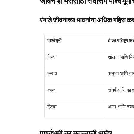
जीवन शायरीसाठी सर्वोत्तम पार्श्वभूमीच
रंग जे जीवनाच्या भावनांना अधिक गहिरा क
पार्श्वभूमी
हे का परिपूर्ण आ
निळा
शांतता आणि व
करडा
अनुभव आणि वा
काळा
संघर्ष आणि गूढत
हिरवा
आशा आणि नव्या
पार्श्वभूमी का महत्त्वाची आहे?