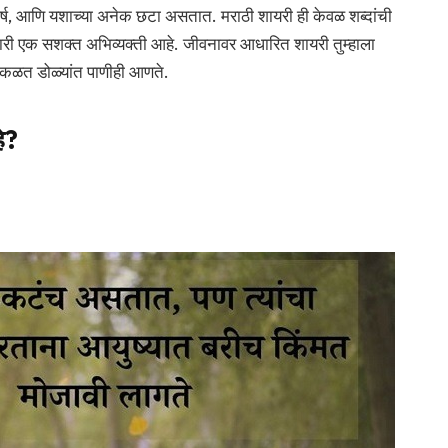
ंघर्ष, आणि यशाच्या अनेक छटा असतात. मराठी शायरी ही केवळ शब्दांची
णारी एक सशक्त अभिव्यक्ती आहे. जीवनावर आधारित शायरी तुम्हाला
नकळत डोळ्यांत पाणीही आणते.
े?