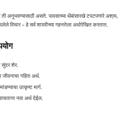
ी अनुभवण्यासाठी असते. पावसाच्या थेंबांसारखे टपटपणारे अश्रू,
 हरवलेले विचार – हे सर्व शायरीच्या गहनतेला अधोरेखित करतात.
उपयोग
 सुंदर शेर.
 जीवनाचा गहिरा अर्थ.
ंडण्याचा उत्कृष्ट मार्ग.
वाचताना नवा अर्थ देईल.