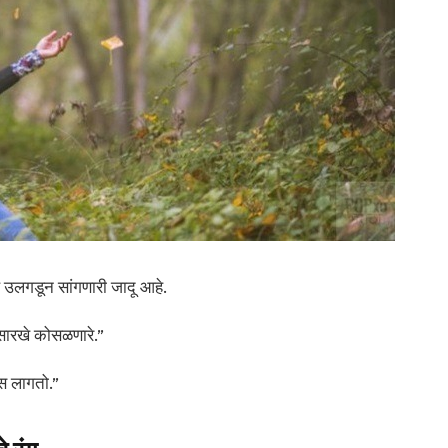
 उलगडून सांगणारी जादू आहे.
सारखे कोसळणारे.”
ास लागतो.”