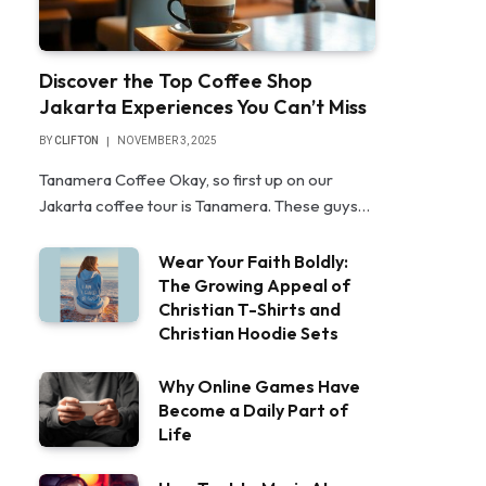
Discover the Top Coffee Shop
Jakarta Experiences You Can’t Miss
BY
CLIFTON
NOVEMBER 3, 2025
Tanamera Coffee Okay, so first up on our
Jakarta coffee tour is Tanamera. These guys…
Wear Your Faith Boldly:
The Growing Appeal of
Christian T-Shirts and
Christian Hoodie Sets
Why Online Games Have
Become a Daily Part of
Life