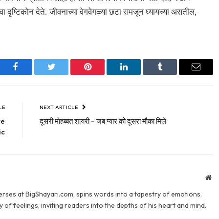
 दृष्टिकोन देते. जीवनाच्या वेगवेगळ्या छटा समजून घ्यायच्या असतील,
Facebook
Twitter
Pinterest
LinkedIn
Tumblr
Email
LE
NEXT ARTICLE
te
दूसरी मोहब्बत शायरी – जब प्यार को दूसरा मौका मिले
ic
We
verses at BigShayari.com, spins words into a tapestry of emotions.
 of feelings, inviting readers into the depths of his heart and mind.