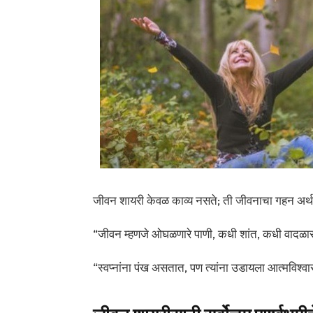
जीवन शायरी केवळ काव्य नसते; ती जीवनाचा गहन अर्थ
“जीवन म्हणजे ओघळणारे पाणी, कधी शांत, कधी वादळा
“स्वप्नांना पंख असतात, पण त्यांना उडायला आत्मविश्व