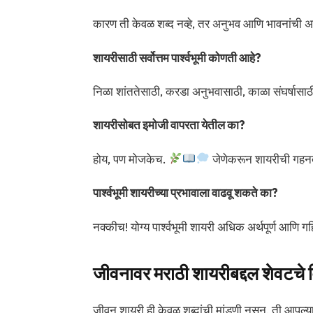
कारण ती केवळ शब्द नव्हे, तर अनुभव आणि भावनांची अभ
शायरीसाठी सर्वोत्तम पार्श्वभूमी कोणती आहे?
निळा शांततेसाठी, करडा अनुभवासाठी, काळा संघर्षासा
शायरीसोबत इमोजी वापरता येतील का?
होय, पण मोजकेच.
जेणेकरून शायरीची गहन
पार्श्वभूमी शायरीच्या प्रभावाला वाढवू शकते का?
नक्कीच! योग्य पार्श्वभूमी शायरी अधिक अर्थपूर्ण आणि ग
जीवनावर मराठी शायरीबद्दल शेवटचे 
जीवन शायरी ही केवळ शब्दांची मांडणी नसून, ती आपल्या 