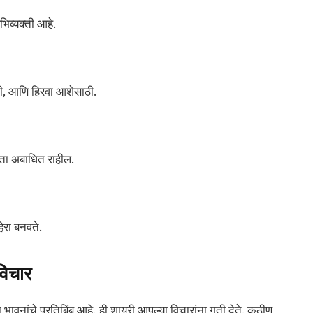
िव्यक्ती आहे.
ठी, आणि हिरवा आशेसाठी.
ता अबाधित राहील.
हिरा बनवते.
विचार
भावनांचे प्रतिबिंब आहे. ही शायरी आपल्या विचारांना गती देते, कठीण