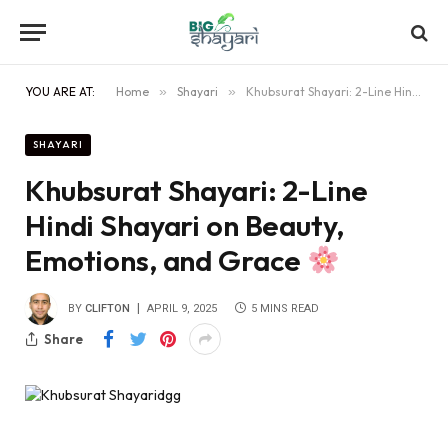
YOU ARE AT:
Home
»
Shayari
»
Khubsurat Shayari: 2-Line Hindi Shayari on Beauty, Emotions, and Grace
SHAYARI
Khubsurat Shayari: 2-Line
Hindi Shayari on Beauty,
Emotions, and Grace
BY
CLIFTON
APRIL 9, 2025
5 MINS READ
Share