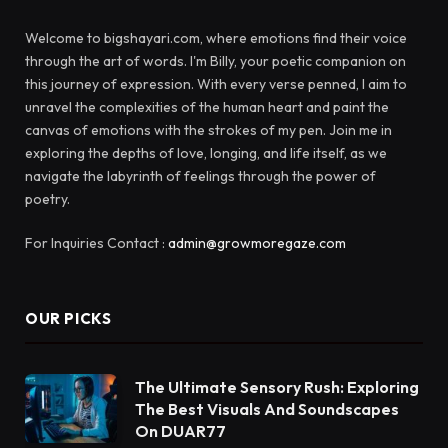
Welcome to bigshayari.com, where emotions find their voice
through the art of words. I'm Billy, your poetic companion on
this journey of expression. With every verse penned, I aim to
unravel the complexities of the human heart and paint the
canvas of emotions with the strokes of my pen. Join me in
exploring the depths of love, longing, and life itself, as we
navigate the labyrinth of feelings through the power of
poetry.
For Inquiries Contact :
admin@growmoregaze.com
OUR PICKS
The Ultimate Sensory Rush: Exploring
The Best Visuals And Soundscapes
On DUAR77