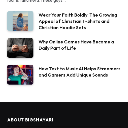
tour is Tanamera. These guys…
Wear Your Faith Boldly: The Growing
Appeal of Christian T-Shirts and
Christian Hoodie Sets
Why Online Games Have Become a
Daily Part of Life
How Text to Music AI Helps Streamers
and Gamers Add Unique Sounds
ABOUT BIGSHAYARI