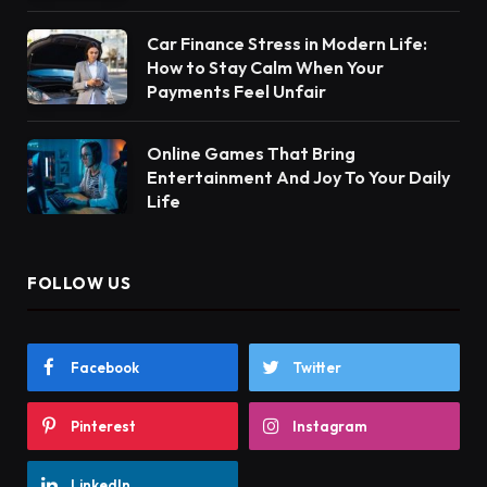
Car Finance Stress in Modern Life:
How to Stay Calm When Your
Payments Feel Unfair
Online Games That Bring
Entertainment And Joy To Your Daily
Life
FOLLOW US
Facebook
Twitter
Pinterest
Instagram
LinkedIn