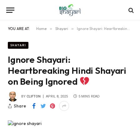
YOU ARE AT:
Home
»
Shayari
»
Ignore Shayari: Heartbreaking Hindi Shayari on Being Ignored
SHAYARI
Ignore Shayari:
Heartbreaking Hindi Shayari
on Being Ignored
BY
CLIFTON
APRIL 8, 2025
5 MINS READ
Share