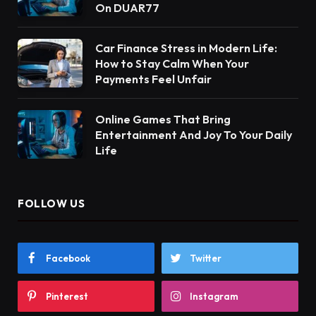
On DUAR77
Car Finance Stress in Modern Life:
How to Stay Calm When Your
Payments Feel Unfair
Online Games That Bring
Entertainment And Joy To Your Daily
Life
FOLLOW US
Facebook
Twitter
Pinterest
Instagram