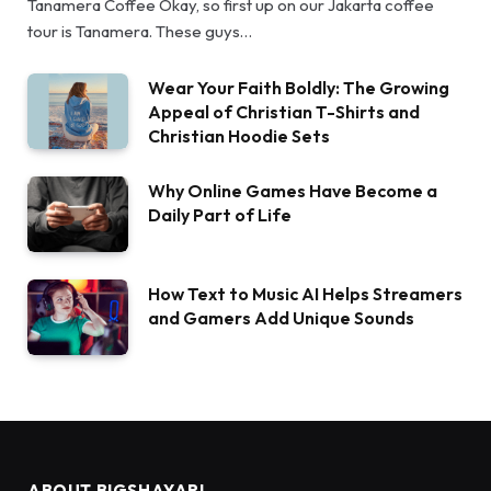
Tanamera Coffee Okay, so first up on our Jakarta coffee
tour is Tanamera. These guys…
Wear Your Faith Boldly: The Growing
Appeal of Christian T-Shirts and
Christian Hoodie Sets
Why Online Games Have Become a
Daily Part of Life
How Text to Music AI Helps Streamers
and Gamers Add Unique Sounds
ABOUT BIGSHAYARI