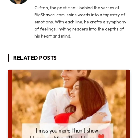
Clifton, the poetic soul behind the verses at
BigShayari.com, spins words into a tapestry of
emotions. With each line, he crafts a symphony
of feelings, inviting readers into the depths of
his heart and mind.
RELATED
POSTS