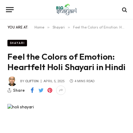
YOU ARE AT:
Home
»
Shayari
»
Feel the Colors of Emotion: Heartfelt Holi Shayari in Hindi
SHAYARI
Feel the Colors of Emotion:
Heartfelt Holi Shayari in Hindi
BY
CLIFTON
APRIL 5, 2025
4 MINS READ
Share