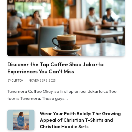
Discover the Top Coffee Shop Jakarta
Experiences You Can’t Miss
BY
CLIFTON
NOVEMBER 3, 2025
Tanamera Coffee Okay, so first up on our Jakarta coffee
tour is Tanamera. These guys…
Wear Your Faith Boldly: The Growing
Appeal of Christian T-Shirts and
Christian Hoodie Sets