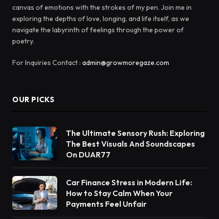
canvas of emotions with the strokes of my pen. Join me in
exploring the depths of love, longing, and life itself, as we
navigate the labyrinth of feelings through the power of
poetry.
For Inquiries Contact :
admin@growmoregaze.com
OUR PICKS
The Ultimate Sensory Rush: Exploring
The Best Visuals And Soundscapes
On DUAR77
Car Finance Stress in Modern Life:
How to Stay Calm When Your
Payments Feel Unfair