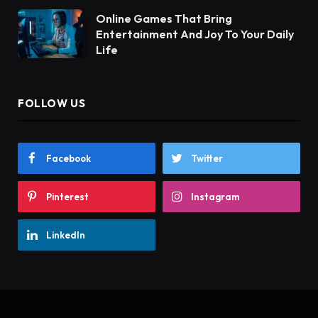
Online Games That Bring
Entertainment And Joy To Your Daily
Life
FOLLOW US
Facebook
Twitter
Pinterest
Instagram
LinkedIn