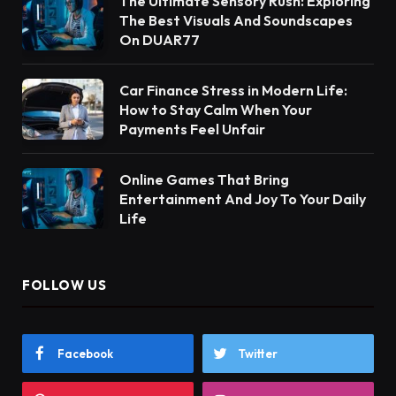
The Ultimate Sensory Rush: Exploring
The Best Visuals And Soundscapes
On DUAR77
Car Finance Stress in Modern Life:
How to Stay Calm When Your
Payments Feel Unfair
Online Games That Bring
Entertainment And Joy To Your Daily
Life
FOLLOW US
Facebook
Twitter