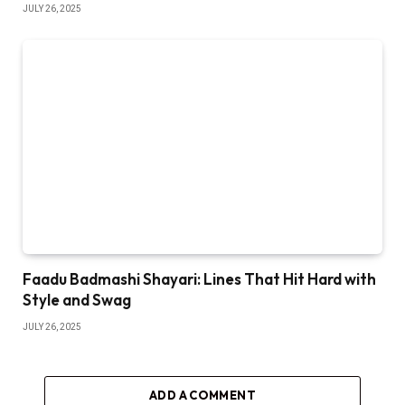
JULY 26, 2025
Faadu Badmashi Shayari: Lines That Hit Hard with
Style and Swag
JULY 26, 2025
ADD A COMMENT