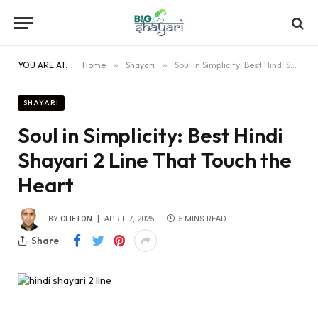
YOU ARE AT:
Home
»
Shayari
»
Soul in Simplicity: Best Hindi Shayari 2 Line That Touch the Heart
SHAYARI
Soul in Simplicity: Best Hindi
Shayari 2 Line That Touch the
Heart
BY
CLIFTON
APRIL 7, 2025
5 MINS READ
Share