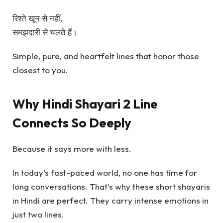
रिश्ते खून से नहीं,
समझदारी से चलते हैं।
Simple, pure, and heartfelt lines that honor those
closest to you.
Why Hindi Shayari 2 Line
Connects So Deeply
Because it says more with less.
In today’s fast-paced world, no one has time for
long conversations. That’s why these short shayaris
in Hindi are perfect. They carry intense emotions in
just two lines.