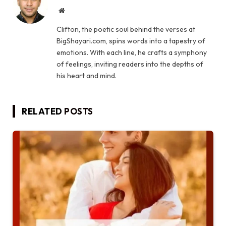
Website
Clifton, the poetic soul behind the verses at
BigShayari.com, spins words into a tapestry of
emotions. With each line, he crafts a symphony
of feelings, inviting readers into the depths of
his heart and mind.
RELATED
POSTS