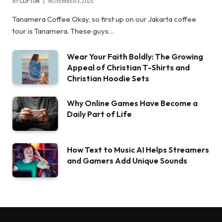
BY
CLIFTON
NOVEMBER 3, 2025
Tanamera Coffee Okay, so first up on our Jakarta coffee
tour is Tanamera. These guys…
Wear Your Faith Boldly: The Growing
Appeal of Christian T-Shirts and
Christian Hoodie Sets
Why Online Games Have Become a
Daily Part of Life
How Text to Music AI Helps Streamers
and Gamers Add Unique Sounds