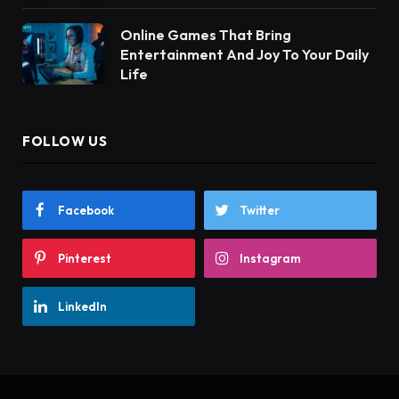
Online Games That Bring
Entertainment And Joy To Your Daily
Life
FOLLOW US
Facebook
Twitter
Pinterest
Instagram
LinkedIn