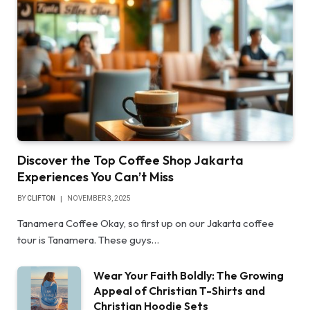
Discover the Top Coffee Shop Jakarta
Experiences You Can’t Miss
BY
CLIFTON
NOVEMBER 3, 2025
Tanamera Coffee Okay, so first up on our Jakarta coffee
tour is Tanamera. These guys…
Wear Your Faith Boldly: The Growing
Appeal of Christian T-Shirts and
Christian Hoodie Sets