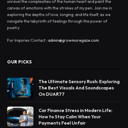
unravel the complexities of the human heart and paint the
canvas of emotions with the strokes of my pen. Join me in
exploring the depths of love, longing, and life itself, as we
navigate the labyrinth of feelings through the power of
poetry.
For Inquiries Contact :
admin@growmoregaze.com
OUR PICKS
The Ultimate Sensory Rush: Exploring
The Best Visuals And Soundscapes
On DUAR77
Car Finance Stress in Modern Life:
How to Stay Calm When Your
Payments Feel Unfair