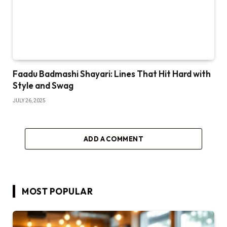
Faadu Badmashi Shayari: Lines That Hit Hard with
Style and Swag
JULY 26, 2025
ADD A COMMENT
MOST POPULAR