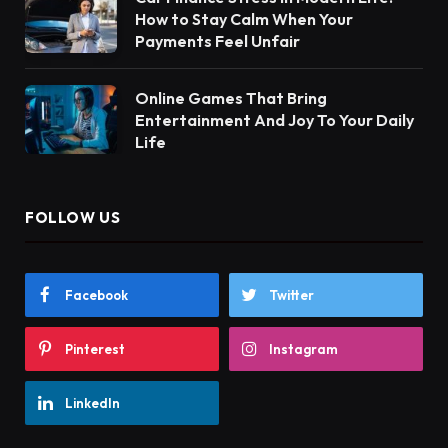
How to Stay Calm When Your
Payments Feel Unfair
Online Games That Bring
Entertainment And Joy To Your Daily
Life
FOLLOW US
Facebook
Twitter
Pinterest
Instagram
LinkedIn