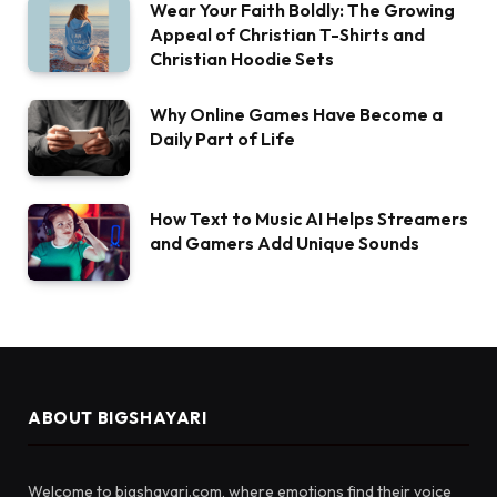
Wear Your Faith Boldly: The Growing
Appeal of Christian T-Shirts and
Christian Hoodie Sets
Why Online Games Have Become a
Daily Part of Life
How Text to Music AI Helps Streamers
and Gamers Add Unique Sounds
ABOUT BIGSHAYARI
Welcome to bigshayari.com, where emotions find their voice