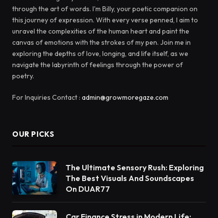
through the art of words. I'm Billy, your poetic companion on
this journey of expression. With every verse penned, I aim to
unravel the complexities of the human heart and paint the
canvas of emotions with the strokes of my pen. Join me in
exploring the depths of love, longing, and life itself, as we
navigate the labyrinth of feelings through the power of
poetry.
For Inquiries Contact :
admin@growmoregaze.com
OUR PICKS
The Ultimate Sensory Rush: Exploring
The Best Visuals And Soundscapes
On DUAR77
Car Finance Stress in Modern Life: