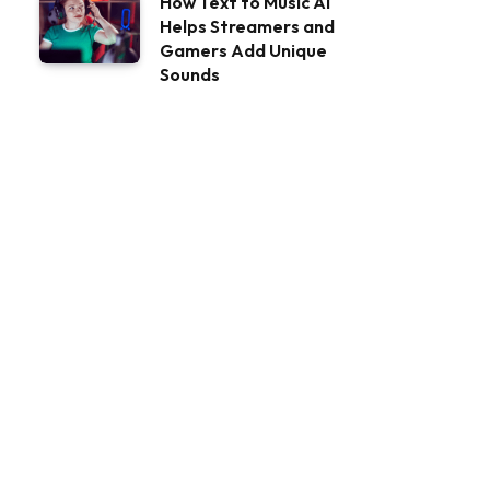
How Text to Music AI
Helps Streamers and
Gamers Add Unique
Sounds