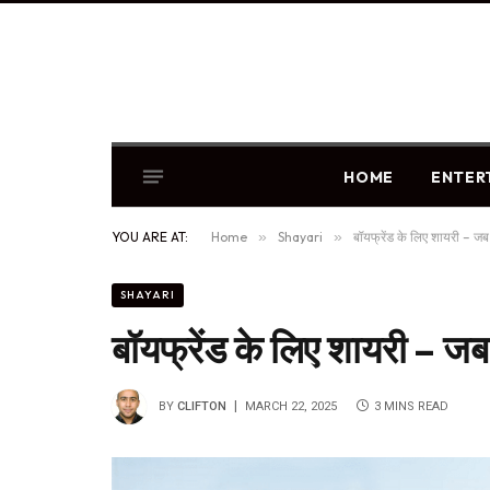
HOME
ENTER
YOU ARE AT:
Home
»
Shayari
»
बॉयफ्रेंड के लिए शायरी – जब 
SHAYARI
बॉयफ्रेंड के लिए शायरी – जब 
BY
CLIFTON
MARCH 22, 2025
3 MINS READ