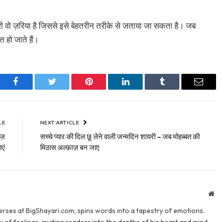
यरी वो ज़रिया है जिससे इसे बेहतरीन तरीके से जताया जा सकता है। जब
त हो जाते हैं।
Facebook
Twitter
Pinterest
LinkedIn
Tumblr
Email
LE
NEXT ARTICLE
ज़
सच्चे प्यार की दिल छू लेने वाली जन्मदिन शायरी – जब मोहब्बत की
एं
मिठास अल्फ़ाज़ बन जाए
We
verses at BigShayari.com, spins words into a tapestry of emotions.