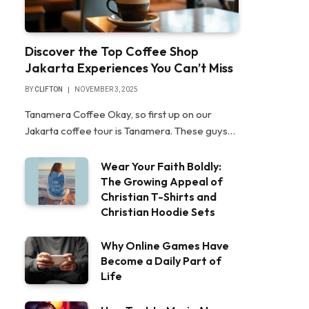
Discover the Top Coffee Shop
Jakarta Experiences You Can’t Miss
BY
CLIFTON
NOVEMBER 3, 2025
Tanamera Coffee Okay, so first up on our
Jakarta coffee tour is Tanamera. These guys…
Wear Your Faith Boldly:
The Growing Appeal of
Christian T-Shirts and
Christian Hoodie Sets
Why Online Games Have
Become a Daily Part of
Life