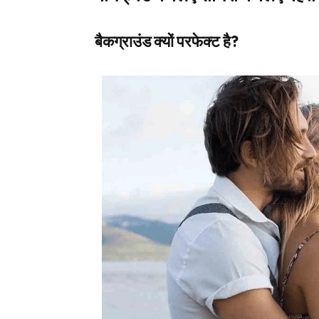
बैकग्राउंड क्यों परफेक्ट है?