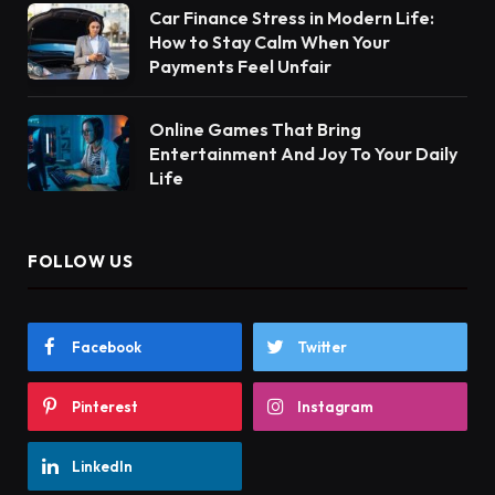
Car Finance Stress in Modern Life:
How to Stay Calm When Your
Payments Feel Unfair
Online Games That Bring
Entertainment And Joy To Your Daily
Life
FOLLOW US
Facebook
Twitter
Pinterest
Instagram
LinkedIn