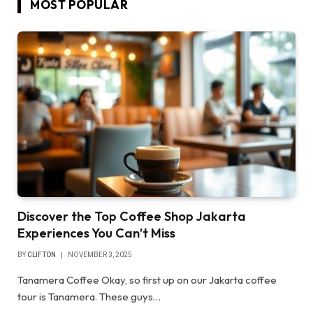
MOST POPULAR
Discover the Top Coffee Shop Jakarta
Experiences You Can’t Miss
BY
CLIFTON
NOVEMBER 3, 2025
Tanamera Coffee Okay, so first up on our Jakarta coffee
tour is Tanamera. These guys…