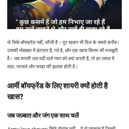
वो सिर्फ़ बॉयफ्रेंड नहीं, फौजी है – दूर रहकर भी दिल के सबसे क़रीब।
उसकी मोहब्बत में इंतज़ार है, गर्व है, और एक खास किस्म की मजबूती
है। जब शायरी उस वर्दी वाले प्यार को बयां करती है, तो हर लफ़्ज़ में
वफ़ा, फासले और फख्र की झलक होती है।
आर्मी बॉयफ्रेंड के लिए शायरी क्यों होती है
खास?
जब जज़्बात और जंग एक साथ चलें
Army love shayari सिर्फ़ रोमांस नहीं – ये वो एहसास है जिसमें