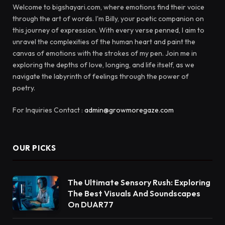
Welcome to bigshayari.com, where emotions find their voice
through the art of words. I'm Billy, your poetic companion on
this journey of expression. With every verse penned, I aim to
unravel the complexities of the human heart and paint the
canvas of emotions with the strokes of my pen. Join me in
exploring the depths of love, longing, and life itself, as we
navigate the labyrinth of feelings through the power of
poetry.
For Inquiries Contact :
admin@growmoregaze.com
OUR PICKS
The Ultimate Sensory Rush: Exploring
The Best Visuals And Soundscapes
On DUAR77