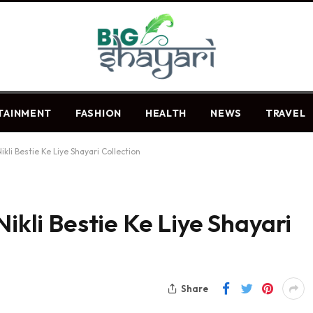
TAINMENT
FASHION
HEALTH
NEWS
TRAVEL
ikli Bestie Ke Liye Shayari Collection
Nikli Bestie Ke Liye Shayari
Share