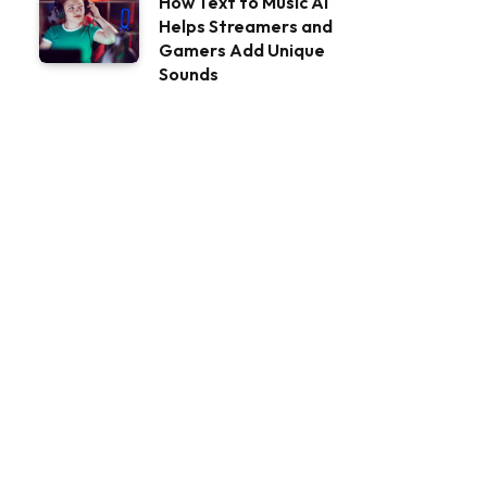
How Text to Music AI
Helps Streamers and
Gamers Add Unique
Sounds