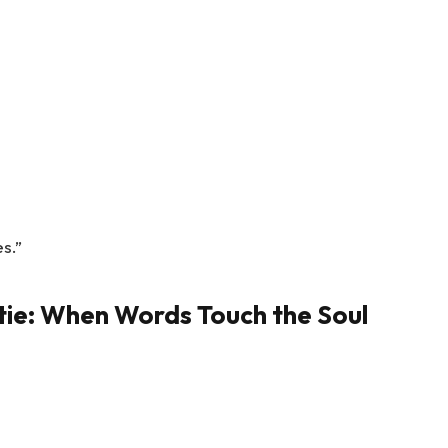
s.”
tie: When Words Touch the Soul