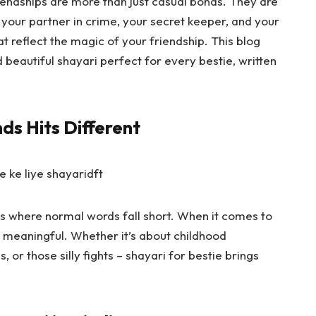
ndships are more than just casual bonds. They are
 your partner in crime, your secret keeper, and your
 reflect the magic of your friendship. This blog
d beautiful shayari perfect for every bestie, written
ds Hits Different
s where normal words fall short. When it comes to
meaningful. Whether it’s about childhood
, or those silly fights –
shayari for bestie
brings