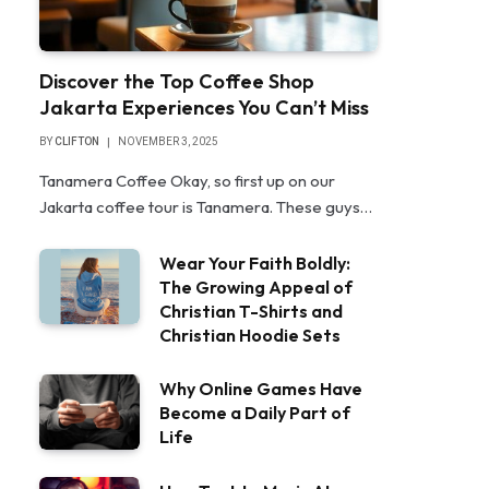
Discover the Top Coffee Shop
Jakarta Experiences You Can’t Miss
BY
CLIFTON
NOVEMBER 3, 2025
Tanamera Coffee Okay, so first up on our
Jakarta coffee tour is Tanamera. These guys…
Wear Your Faith Boldly:
The Growing Appeal of
Christian T-Shirts and
Christian Hoodie Sets
Why Online Games Have
Become a Daily Part of
Life