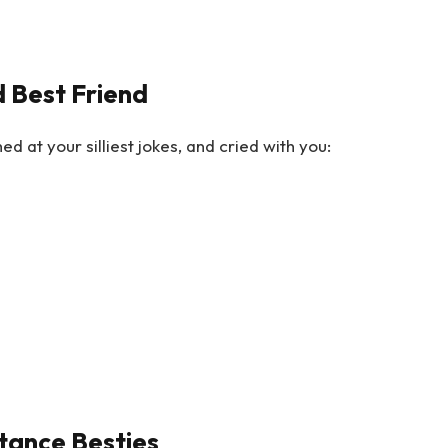
d Best Friend
 at your silliest jokes, and cried with you:
stance Besties