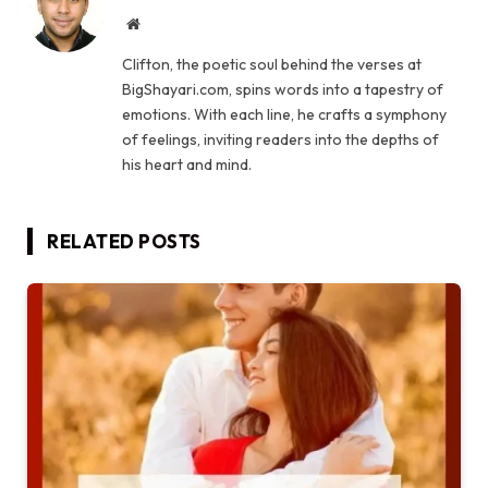
Website
Clifton, the poetic soul behind the verses at
BigShayari.com, spins words into a tapestry of
emotions. With each line, he crafts a symphony
of feelings, inviting readers into the depths of
his heart and mind.
RELATED
POSTS