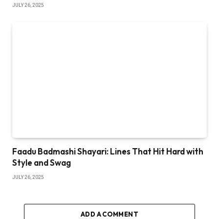
JULY 26, 2025
Faadu Badmashi Shayari: Lines That Hit Hard with
Style and Swag
JULY 26, 2025
ADD A COMMENT