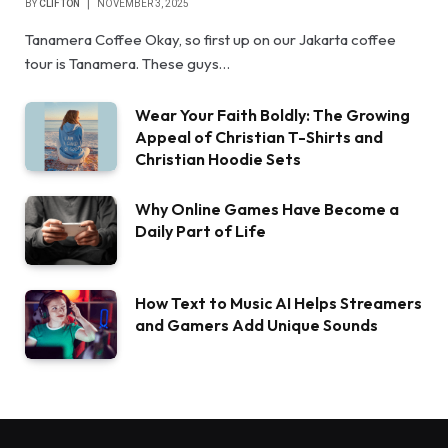
BY
CLIFTON
NOVEMBER 3, 2025
Tanamera Coffee Okay, so first up on our Jakarta coffee
tour is Tanamera. These guys…
Wear Your Faith Boldly: The Growing
Appeal of Christian T-Shirts and
Christian Hoodie Sets
Why Online Games Have Become a
Daily Part of Life
How Text to Music AI Helps Streamers
and Gamers Add Unique Sounds