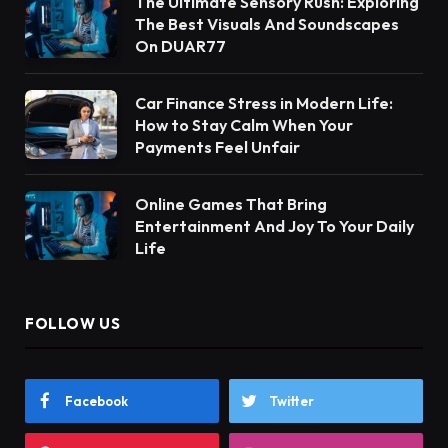
The Ultimate Sensory Rush: Exploring
The Best Visuals And Soundscapes
On DUAR77
Car Finance Stress in Modern Life:
How to Stay Calm When Your
Payments Feel Unfair
Online Games That Bring
Entertainment And Joy To Your Daily
Life
FOLLOW US
Facebook
Twitter