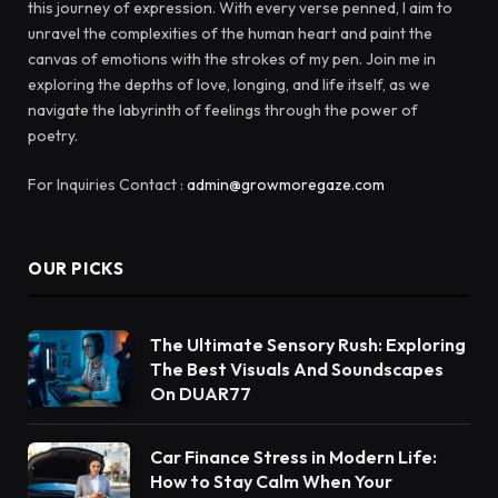
this journey of expression. With every verse penned, I aim to
unravel the complexities of the human heart and paint the
canvas of emotions with the strokes of my pen. Join me in
exploring the depths of love, longing, and life itself, as we
navigate the labyrinth of feelings through the power of
poetry.
For Inquiries Contact :
admin@growmoregaze.com
OUR PICKS
The Ultimate Sensory Rush: Exploring
The Best Visuals And Soundscapes
On DUAR77
Car Finance Stress in Modern Life:
How to Stay Calm When Your