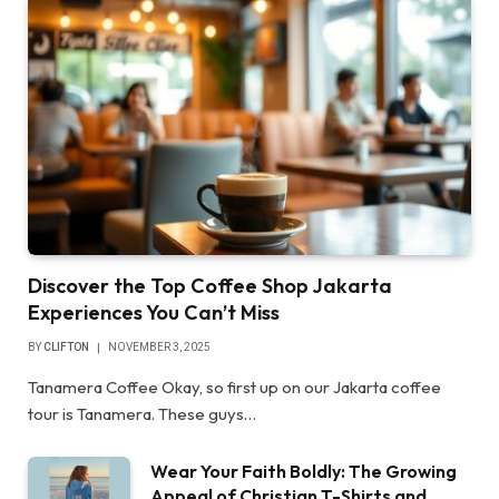
Discover the Top Coffee Shop Jakarta
Experiences You Can’t Miss
BY
CLIFTON
NOVEMBER 3, 2025
Tanamera Coffee Okay, so first up on our Jakarta coffee
tour is Tanamera. These guys…
Wear Your Faith Boldly: The Growing
Appeal of Christian T-Shirts and