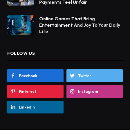
Payments Feel Unfair
Online Games That Bring
Entertainment And Joy To Your Daily
Life
FOLLOW US
Facebook
Twitter
Pinterest
Instagram
LinkedIn