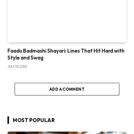
Faadu Badmashi Shayari: Lines That Hit Hard with
Style and Swag
JULY 26, 2025
ADD A COMMENT
MOST POPULAR